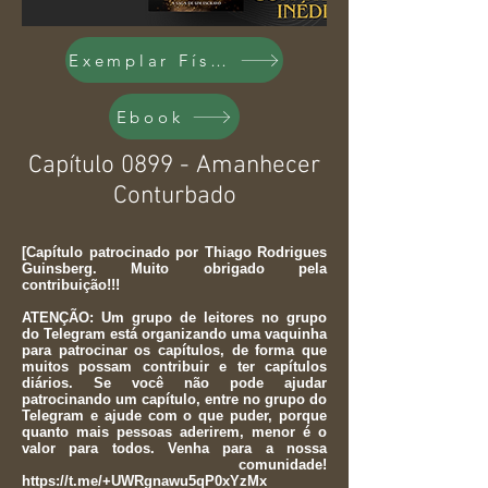
Exemplar Físico
Ebook
Capítulo 0899 - Amanhecer
Conturbado
[Capítulo patrocinado por Thiago Rodrigues
Guinsberg. Muito obrigado pela
contribuição!!!
ATENÇÃO: Um grupo de leitores no grupo
do Telegram está organizando uma vaquinha
para patrocinar os capítulos, de forma que
muitos possam contribuir e ter capítulos
diários. Se você não pode ajudar
patrocinando um capítulo, entre no grupo do
Telegram e ajude com o que puder, porque
quanto mais pessoas aderirem, menor é o
valor para todos. Venha para a nossa
comunidade!
https://t.me/+UWRgnawu5qP0xYzMx