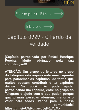
Exemplar Físico
Ebook
Capítulo 0929 - O Fardo da
Verdade
[Capítulo patrocinado por Rafael Henrique
Pereira. Muito obrigado pela sua
contribuição!!!
ATENÇÃO: Um grupo de leitores no grupo
do Telegram está organizando uma vaquinha
para patrocinar os capítulos, de forma que
muitos possam contribuir e ter capítulos
diários. Se você não pode ajudar
patrocinando um capítulo, entre no grupo do
Telegram e ajude com o que puder, porque
quanto mais pessoas aderirem, menor é o
valor para todos. Venha para a nossa
comunidade!
https://t.me/+UWRgnawu5qP0xYzMx