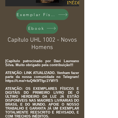
Exemplar Físico
Ebook
Capítulo UHL 1002 - Novos
Homens
[Capítulo patrocinado por Davi Laureano
Silva. Muito obrigado pela contribuição!!!
ATENÇÃO: LINK ATUALIZADO. Venham fazer
parte da nossa comunidade no Telegram!
https://t.me/+tuQ4k5fTfgc1YWY5
ATENÇÃO: OS EXEMPLARES FÍSICOS E
DIGITAIS DO PRIMEIRO LIVRO DE O
ÚLTIMO HERDEIRO DA LUZ JÁ ESTÃO
DISPONÍVEIS NAS MAIORES LIVRARIAS DO
BRASIL E DO MUNDO. APOIE O NOSSO
TRABALHO E GARANTA JÁ UM EXEMPLAR
TOTALMENTE REESCRITO E REVISADO, E
COM TRECHOS INÉDITOS.