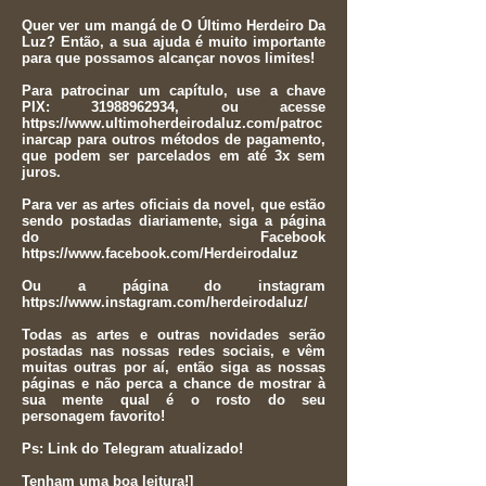
Quer ver um mangá de O Último Herdeiro Da
Luz? Então, a sua ajuda é muito importante
para que possamos alcançar novos limites!
Para patrocinar um capítulo, use a chave
PIX:
31988962934
, ou acesse
https://www.ultimoherdeirodaluz.com/patroc
inarcap
para outros métodos de pagamento,
que podem ser parcelados em até 3x sem
juros.
Para ver as artes oficiais da novel, que estão
sendo postadas diariamente, siga a página
do Facebook
https://www.facebook.com/Herdeirodaluz
Ou a página do instagram
https://www.instagram.com/herdeirodaluz/
Todas as artes e outras novidades serão
postadas nas nossas redes sociais, e vêm
muitas outras por aí, então siga as nossas
páginas e não perca a chance de mostrar à
sua mente qual é o rosto do seu
personagem favorito!
Ps: Link do Telegram atualizado!
Tenham uma boa leitura!]