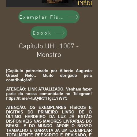
Exemplar Físico
Ebook
Capítulo UHL 1007 -
Monstro
[Capítulo patrocinado por Alberto Augusto
Grasel Neto.. Muito obrigado pela
contribuição!!!
ATENÇÃO: LINK ATUALIZADO. Venham fazer
parte da nossa comunidade no Telegram!
https://t.me/+tuQ4k5fTfgc1YWY5
ATENÇÃO: OS EXEMPLARES FÍSICOS E
DIGITAIS DO PRIMEIRO LIVRO DE O
ÚLTIMO HERDEIRO DA LUZ JÁ ESTÃO
DISPONÍVEIS NAS MAIORES LIVRARIAS DO
BRASIL E DO MUNDO. APOIE O NOSSO
TRABALHO E GARANTA JÁ UM EXEMPLAR
TOTALMENTE REESCRITO E REVISADO, E