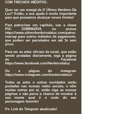
COM TRECHOS INÉDITOS.
Quer ver um mangá de O Último Herdeiro Da
Luz? Então, a sua ajuda é muito importante
para que possamos alcançar novos limites!
Para patrocinar um capítulo, use a chave
PIX:
31988962934
, ou acesse
https://www.ultimoherdeirodaluz.com/patroc
inarcap
para outros métodos de pagamento,
que podem ser parcelados em até 3x sem
juros.
Para ver as artes oficiais da novel, que estão
sendo postadas diariamente, siga a página
do Facebook
https://www.facebook.com/Herdeirodaluz
Ou a página do instagram
https://www.instagram.com/herdeirodaluz/
Todas as artes e outras novidades serão
postadas nas nossas redes sociais, e vêm
muitas outras por aí, então siga as nossas
páginas e não perca a chance de mostrar à
sua mente qual é o rosto do seu
personagem favorito!
Ps: Link do Telegram atualizado!