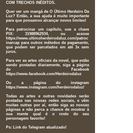
COM TRECHOS INÉDITOS.
Quer ver um mangá de O Último Herdeiro Da
Luz? Então, a sua ajuda é muito importante
para que possamos alcançar novos limites!
Para patrocinar um capítulo, use a chave
PIX:
31988962934
, ou acesse
https://www.ultimoherdeirodaluz.com/patroc
inarcap
para outros métodos de pagamento,
que podem ser parcelados em até 3x sem
juros.
Para ver as artes oficiais da novel, que estão
sendo postadas diariamente, siga a página
do Facebook
https://www.facebook.com/Herdeirodaluz
Ou a página do instagram
https://www.instagram.com/herdeirodaluz/
Todas as artes e outras novidades serão
postadas nas nossas redes sociais, e vêm
muitas outras por aí, então siga as nossas
páginas e não perca a chance de mostrar à
sua mente qual é o rosto do seu
personagem favorito!
Ps: Link do Telegram atualizado!