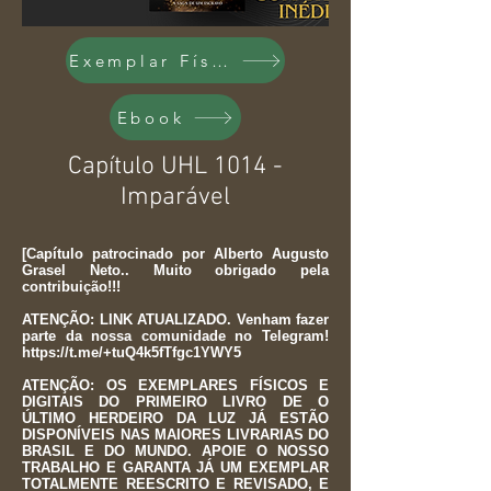
Exemplar Físico
Ebook
Capítulo UHL 1014 -
Imparável
[Capítulo patrocinado por Alberto Augusto
Grasel Neto.. Muito obrigado pela
contribuição!!!
ATENÇÃO: LINK ATUALIZADO. Venham fazer
parte da nossa comunidade no Telegram!
https://t.me/+tuQ4k5fTfgc1YWY5
ATENÇÃO: OS EXEMPLARES FÍSICOS E
DIGITAIS DO PRIMEIRO LIVRO DE O
ÚLTIMO HERDEIRO DA LUZ JÁ ESTÃO
DISPONÍVEIS NAS MAIORES LIVRARIAS DO
BRASIL E DO MUNDO. APOIE O NOSSO
TRABALHO E GARANTA JÁ UM EXEMPLAR
TOTALMENTE REESCRITO E REVISADO, E