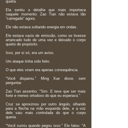
quieta.
Ela sentiu o detalhe que mais importava
naquele momento: Zao Tian não estava tão
“carregado” agora.
Ele não estava soltando energia em ondas.
Ele estava vazio de emissão, como se tivesse
arrancado tudo de uma vez e deixado o corpo
quieto de propósito.
Isso, por si só, era um aviso.
Um ataque tinha sido feito.
O que eles viram era apenas consequência.
"Você disparou." Ming Xue disse, sem
perguntar.
Zao Tian assentiu: "Sim. E teve que ser mais
forte e menos ortodoxo do que eu esperava."
Cruz se aproximou por outro ângulo, olhando
para a flecha na mão esquerda dele, e a voz
dele saiu mais controlada do que o corpo
queria.
"Você sumiu quando pegou isso." Ele falou: "A