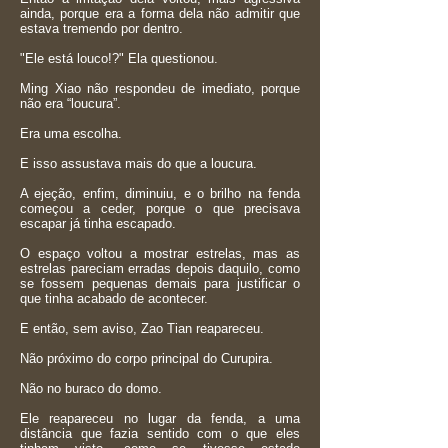
ainda, porque era a forma dela não admitir que
estava tremendo por dentro.
"Ele está louco!?" Ela questionou.
Ming Xiao não respondeu de imediato, porque
não era “loucura”.
Era uma escolha.
E isso assustava mais do que a loucura.
A ejeção, enfim, diminuiu, e o brilho na fenda
começou a ceder, porque o que precisava
escapar já tinha escapado.
O espaço voltou a mostrar estrelas, mas as
estrelas pareciam erradas depois daquilo, como
se fossem pequenas demais para justificar o
que tinha acabado de acontecer.
E então, sem aviso, Zao Tian reapareceu.
Não próximo do corpo principal do Curupira.
Não no buraco do domo.
Ele reapareceu no lugar da fenda, a uma
distância que fazia sentido com o que eles