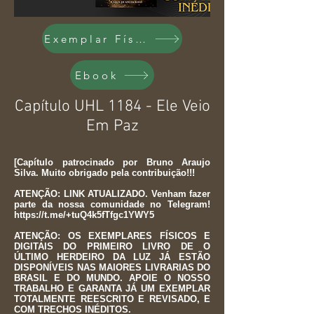
Exemplar Físico
Ebook
Capítulo UHL 1184 - Ele Veio
Em Paz
[Capítulo patrocinado por Bruno Araujo
Silva. Muito obrigado pela contribuição!!!
ATENÇÃO: LINK ATUALIZADO. Venham fazer
parte da nossa comunidade no Telegram!
https://t.me/+tuQ4k5fTfgc1YWY5
ATENÇÃO: OS EXEMPLARES FÍSICOS E
DIGITAIS DO PRIMEIRO LIVRO DE O
ÚLTIMO HERDEIRO DA LUZ JÁ ESTÃO
DISPONÍVEIS NAS MAIORES LIVRARIAS DO
BRASIL E DO MUNDO. APOIE O NOSSO
TRABALHO E GARANTA JÁ UM EXEMPLAR
TOTALMENTE REESCRITO E REVISADO, E
COM TRECHOS INÉDITOS.