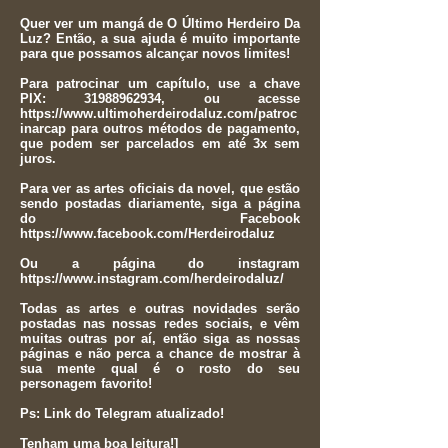
Quer ver um mangá de O Último Herdeiro Da
Luz? Então, a sua ajuda é muito importante
para que possamos alcançar novos limites!
Para patrocinar um capítulo, use a chave
PIX:
31988962934
, ou acesse
https://www.ultimoherdeirodaluz.com/patroc
inarcap
para outros métodos de pagamento,
que podem ser parcelados em até 3x sem
juros.
Para ver as artes oficiais da novel, que estão
sendo postadas diariamente, siga a página
do Facebook
https://www.facebook.com/Herdeirodaluz
Ou a página do instagram
https://www.instagram.com/herdeirodaluz/
Todas as artes e outras novidades serão
postadas nas nossas redes sociais, e vêm
muitas outras por aí, então siga as nossas
páginas e não perca a chance de mostrar à
sua mente qual é o rosto do seu
personagem favorito!
Ps: Link do Telegram atualizado!
Tenham uma boa leitura!]