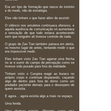
Era um tipo de formação que nasce do instinto
e do medo, não de estratégia.
Eles não tinham o que fazer além de assistir.
O silêncio nos amuletos continuava ofensivo, e
aquela ausência de comunicação só aumentava
a sensação de que tudo estava acontecendo
sem que ninguém ali tivesse controle de nada.
O grupo de Zao Tian também pairava em alerta,
no mesmo lugar de antes, tentando medir o que
era impossível medir.
Eles tinham visto Zao Tian agarrar uma flecha
no ar e sumir do campo de percepção como se
tivesse sido puxado para fora da realidade.
Tinham visto o Curupira reagir ao buraco no
próprio corpo e continuar disparando, caçando
algo de dentro para fora do domo como um
predador paciente demais para o desespero de
quem assistia.
E agora… agora existia algo a mais no espaço.
Uma fenda.
Uma abertura estreita, diferente, como uma