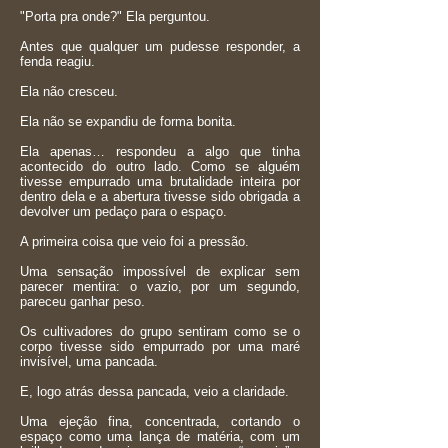
"Porta pra onde?" Ela perguntou.
Antes que qualquer um pudesse responder, a
fenda reagiu.
Ela não cresceu.
Ela não se expandiu de forma bonita.
Ela apenas… respondeu a algo que tinha
acontecido do outro lado. Como se alguém
tivesse empurrado uma brutalidade inteira por
dentro dela e a abertura tivesse sido obrigada a
devolver um pedaço para o espaço.
A primeira coisa que veio foi a pressão.
Uma sensação impossível de explicar sem
parecer mentira: o vazio, por um segundo,
pareceu ganhar peso.
Os cultivadores do grupo sentiram como se o
corpo tivesse sido empurrado por uma maré
invisível, uma pancada.
E, logo atrás dessa pancada, veio a claridade.
Uma ejeção fina, concentrada, cortando o
espaço como uma lança de matéria, com um