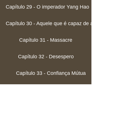
Capítulo 29 - O imperador Yang Hao
Capítulo 30 - Aquele que é capaz de aniquilar um exér
Capítulo 31 - Massacre
Capítulo 32 - Desespero
Capítulo 33 - Confiança Mútua
Capítulo 34 - Devolvendo a alma de um cultivador
Capítulo 35 - Um pedido envergonhado
Capítulo 36 - Confiança