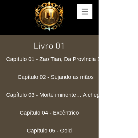
Livro 01
Capítulo 01 - Zao Tian, Da Província Dourada
Capítulo 02 - Sujando as mãos
Capítulo 03 - Morte iminente… A chegada do Demôni
Capítulo 04 - Excêntrico
Capítulo 05 - Gold